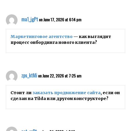
ma1_jgPt
on June 17, 2026 at 6:14 pm
Маркетинговое агентство
— как выглядит
процесс онбординга нового клиента?
zps_ktMi
on June 22, 2026 at 7:25 am
Стоит ли
заказать продвижение сайта
, если он
сделан на Tilda или другом конструкторе?