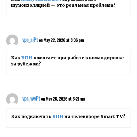
шумоизоляцией — это реальная проблема?
vpn_niPt
on May 22, 2026 at 8:06 pm
Как
ВПН
помогает при работе в командировке
за рубежом?
vpn_wwPt
on May 26, 2026 at 6:21 am
Как подключить
ВПН
на телевизоре Smart TV?