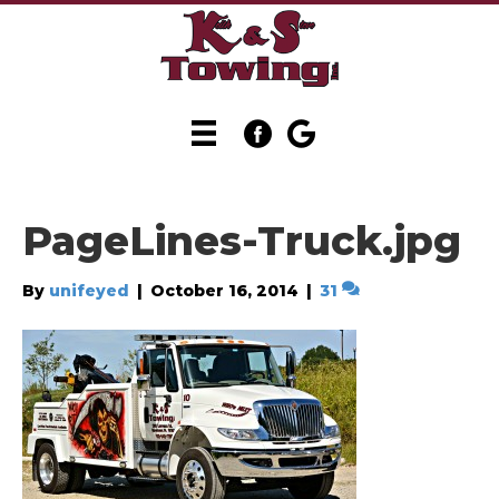
PageLines-Truck.jpg
By
unifeyed
|
October 16, 2014
|
31