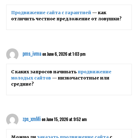
Продвижение сайта с гарантией
— как
отличить честное предложение от ловушки?
pms_ivma
on June 6, 2026 at 1:03 pm
С каких запросов начинать
продвижение
молодых сайтов
— низкочастотные или
средние?
zps_xmMi
on June 15, 2026 at 9:52 am
Можно ли
заказать продвижение сайта
с