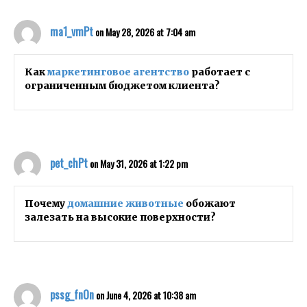
ma1_vmPt
on May 28, 2026 at 7:04 am
Как
маркетинговое агентство
работает с
ограниченным бюджетом клиента?
pet_chPt
on May 31, 2026 at 1:22 pm
Почему
домашние животные
обожают
залезать на высокие поверхности?
pssg_fnOn
on June 4, 2026 at 10:38 am