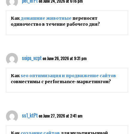
pet_erPt
on June 24, 2026 at 6:16 pm
Как
домашние животные
переносят
одиночество в течение рабочего дня?
soips_wzpt
on June 26, 2026 at 9:31 pm
Как
seo оптимизация и продвижение сайтов
совместимы с performance-маркетингом?
ss1_ktPt
on June 27, 2026 at 2:41 am
Как
создание сайтов
для мультиязычной