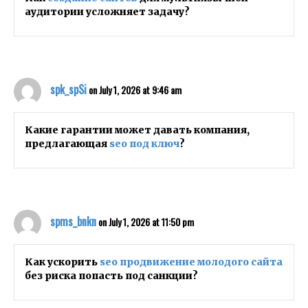
аудитории усложняет задачу?
spk_spSi
on July 1, 2026 at 9:46 am
Какие гарантии может давать компания,
предлагающая
seo под ключ
?
spms_bnkn
on July 1, 2026 at 11:50 pm
Как ускорить
seo продвижение молодого сайта
без риска попасть под санкции?