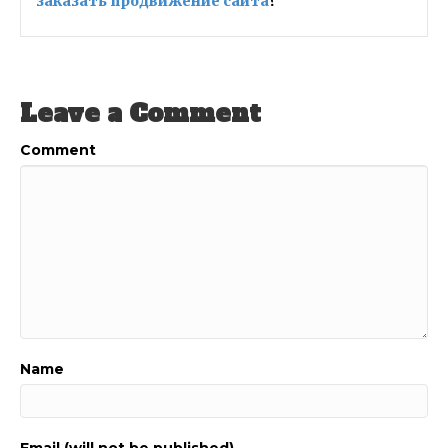
заказать продвижение сайта
?
Leave a Comment
Comment
Name
Email (will not be published)