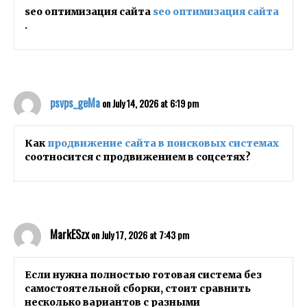
seo оптимизация сайта
seo оптимизация сайта
.
psvps_geMa
on July 14, 2026 at 6:19 pm
Как
продвижение сайта в поисковых системах
соотносится с продвижением в соцсетях?
MarkESzx
on July 17, 2026 at 7:43 pm
Если нужна полностью готовая система без
самостоятельной сборки, стоит сравнить
несколько вариантов с разными