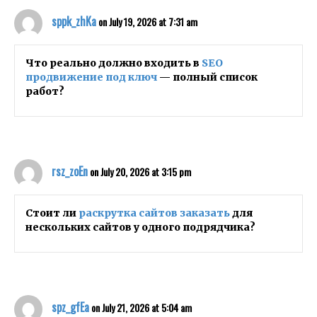
sppk_zhKa
on July 19, 2026 at 7:31 am
Что реально должно входить в
SEO
продвижение под ключ
— полный список
работ?
rsz_zoEn
on July 20, 2026 at 3:15 pm
Стоит ли
раскрутка сайтов заказать
для
нескольких сайтов у одного подрядчика?
spz_gfEa
on July 21, 2026 at 5:04 am