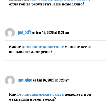
оплатой за результат, а не помесячно?
pet_bcPt
on June 15, 2026 at 11:21 am
Какие
домашние животные
меньше всего
вызывают аллергию?
gps_qhpr
on June 16, 2026 at 6:23 am
Как
Гео продвижение сайта
помогает при
открытии новой точки?