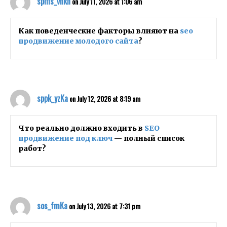
spms_vnkn
on July 11, 2026 at 1:06 am
Как поведенческие факторы влияют на
seo
продвижение молодого сайта
?
sppk_yzKa
on July 12, 2026 at 8:19 am
Что реально должно входить в
SEO
продвижение под ключ
— полный список
работ?
sos_fmKa
on July 13, 2026 at 7:31 pm